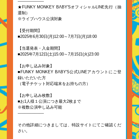
---------------------
★FUNKY MONKEY BΛBY'SオフィシャルLINE先行（抽
選制）
※ライブハウス公演対象
【受付期間】
■2025年6月30日(月)12:00～7月7日(月)18:00
【当選発表・入金期間】
■2025年7月12日(土)15:00～7月15日(火)23:00
【お申し込み対象】
■FUNKY MONKEY BΛBY'S公式LINEアカウントにご登
録いただいた方
（電子チケット対応端末をお持ちの方）
【お申し込み枚数】
■お1人様１公演につき最大2枚まで
※複数公演申し込み可能
---------------------
その他詳細につきましては、特設サイトにてご確認くだ
さい。