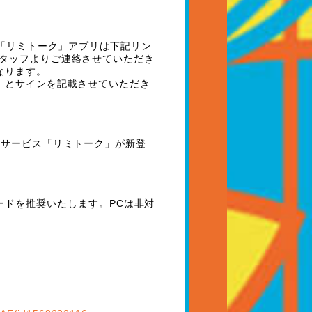
「リミトーク」アプリは下記リン
タッフよりご連絡させていただき
なります。
）とサインを記載させていただき
るサービス「リミトーク」が新登
ードを推奨いたします。
PC
は非対