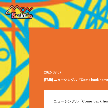
2026.08.07
[FMB] ニューシングル「Come bac
ニューシングル「
Come back h