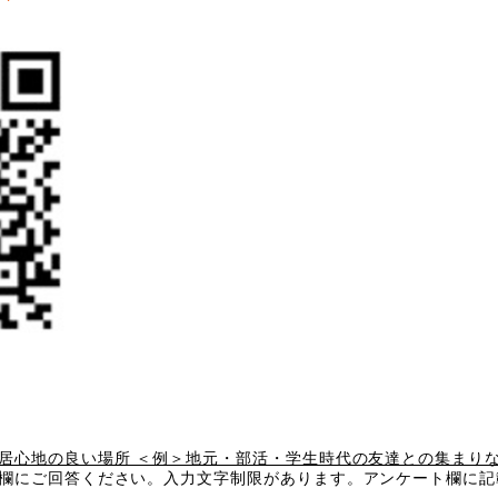
居心地の良い場所 ＜例＞地元・部活・学生時代の友達との集まり
欄にご回答ください。入力文字制限があります。アンケート欄に記