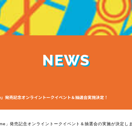
NEWS
k home」発売記念オンライントークイベント＆抽選会実施決定！
ome
」発売記念オンライントークイベント＆抽選会の実施が決定し