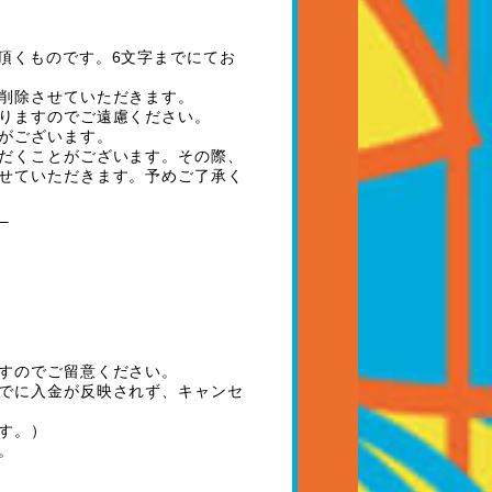
頂くものです。
6
文字までにてお
削除させていただきます。
りますのでご遠慮ください。
がございます。
だくことがございます。その際、
せていただきます。予めご了承く
。
すのでご留意ください。
でに入金が反映されず、キャンセ
す。）
。