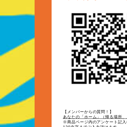
【
メンバーからの質問！
】
あなたの「ホーム」（帰る場所、
※商品ページ内のアンケート記入