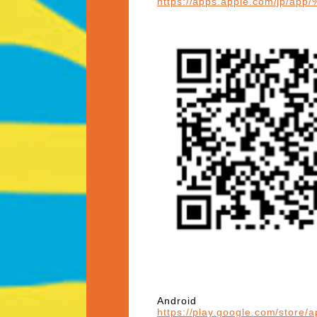
https://apps.apple.com/j
Android
https://play.google.com/store/a