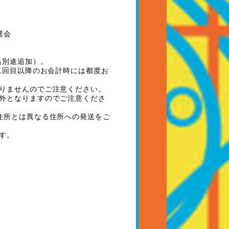
選会
島別途追加）。
二回目以降のお会計時には都度お
りませんのでご注意ください。
外となりますのでご注意くださ
住所とは異なる住所への発送をご
す。