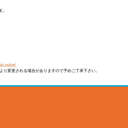
CE」
ic-voice/
より変更される場合がありますので予めご了承下さい。