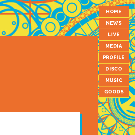
HOME
NEWS
LIVE
MEDIA
PROFILE
DISCO
MUSIC
GOODS