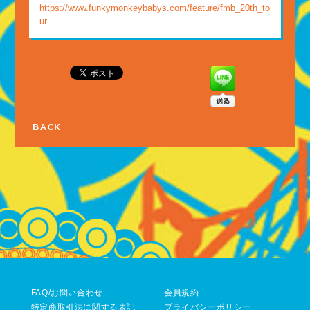
https://www.funkymonkeybabys.com/feature/fmb_20th_to
ur
BACK
FAQ/お問い合わせ
会員規約
特定商取引法に関する表記
プライバシーポリシー