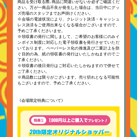
商品を受け取る際､商品に間違いがないか必ずご確認くだ
さい。万が一商品不良が発生した場合は、当日中にグッ
ズ売場のスタッフまでお声掛けください。
※会場の電波状況により、クレジット決済・キャッシュ
レス決済をご使用出来なくなる場合がございますので、
予めご了承くださいませ。
※領収書の発行に関しまして、ご希望のお客様にのみイ
ンボイス制度に対応した電子領収書を発行させていただ
いております。ペーパーレス化の推進及び二重計上を防
ぐ目的の為、紙の領収書の発行はいたしかねますのでご
了承ください。
※領収書の後日発行はご対応いたしかねますので併せて
ご了承ください。
※商品数には限りがございます。売り切れとなる可能性
もございますので、予めご了承ください。
《会場限定特典について》