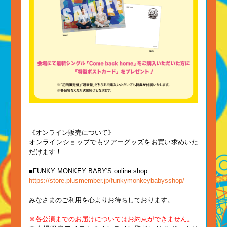
《オンライン販売について》
オンラインショップでもツアーグッズをお買い求めいた
だけます！
■FUNKY MONKEY BΛBY'S online shop
https://store.plusmember.jp/funkymonkeybabysshop/
みなさまのご利用を心よりお待ちしております。
※各公演までのお届けについてはお約束ができません。