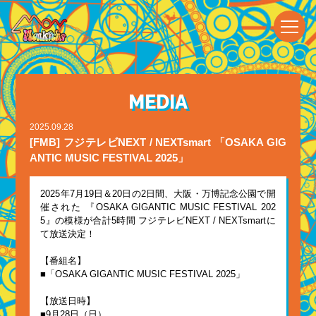
MEDIA
2025.09.28
[FMB] フジテレビNEXT / NEXTsmart 「OSAKA GIG
ANTIC MUSIC FESTIVAL 2025」
2025年7月19日＆20日の2日間、大阪・万博記念公園で開
催された 『OSAKA GIGANTIC MUSIC FESTIVAL 202
5』の模様が合計5時間 フジテレビNEXT / NEXTsmartに
て放送決定！
【番組名】
■「OSAKA GIGANTIC MUSIC FESTIVAL 2025」
【放送日時】
■9月28日（日）